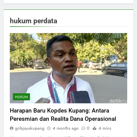
hukum perdata
HUKUM
Harapan Baru Kopdes Kupang: Antara
Peresmian dan Realita Dana Operasional
gribjayakupang
4 months ago
0
4 mins