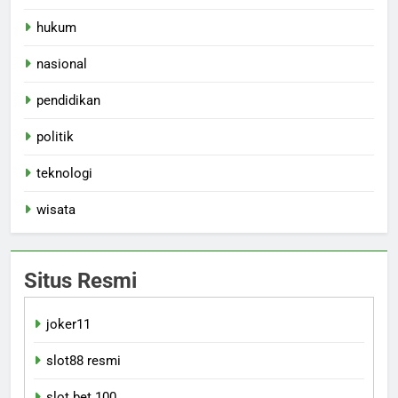
hukum
nasional
pendidikan
politik
teknologi
wisata
Situs Resmi
joker11
slot88 resmi
slot bet 100