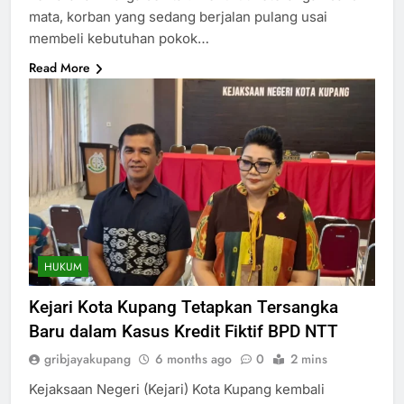
mata, korban yang sedang berjalan pulang usai
membeli kebutuhan pokok…
Read More
HUKUM
Kejari Kota Kupang Tetapkan Tersangka
Baru dalam Kasus Kredit Fiktif BPD NTT
gribjayakupang
6 months ago
0
2 mins
Kejaksaan Negeri (Kejari) Kota Kupang kembali