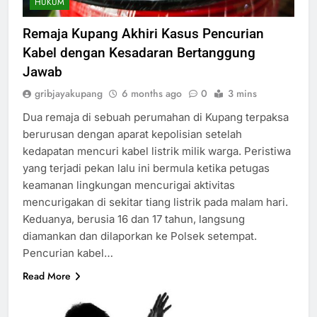
HUKUM
Remaja Kupang Akhiri Kasus Pencurian
Kabel dengan Kesadaran Bertanggung
Jawab
gribjayakupang
6 months ago
0
3 mins
Dua remaja di sebuah perumahan di Kupang terpaksa
berurusan dengan aparat kepolisian setelah
kedapatan mencuri kabel listrik milik warga. Peristiwa
yang terjadi pekan lalu ini bermula ketika petugas
keamanan lingkungan mencurigai aktivitas
mencurigakan di sekitar tiang listrik pada malam hari.
Keduanya, berusia 16 dan 17 tahun, langsung
diamankan dan dilaporkan ke Polsek setempat.
Pencurian kabel…
Read More