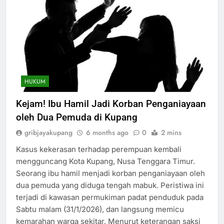
HUKUM
Kejam! Ibu Hamil Jadi Korban Penganiayaan
oleh Dua Pemuda di Kupang
gribjayakupang
6 months ago
0
2 mins
Kasus kekerasan terhadap perempuan kembali
mengguncang Kota Kupang, Nusa Tenggara Timur.
Seorang ibu hamil menjadi korban penganiayaan oleh
dua pemuda yang diduga tengah mabuk. Peristiwa ini
terjadi di kawasan permukiman padat penduduk pada
Sabtu malam (31/1/2026), dan langsung memicu
kemarahan warga sekitar. Menurut keterangan saksi