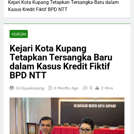
Kejari Kota Kupang Tetapkan Tersangka Baru dalam
Kasus Kredit Fiktif BPD NTT
HUKUM
Kejari Kota Kupang
Tetapkan Tersangka Baru
dalam Kasus Kredit Fiktif
BPD NTT
0
Gribjayakupang
6 Months Ago
2 Mins