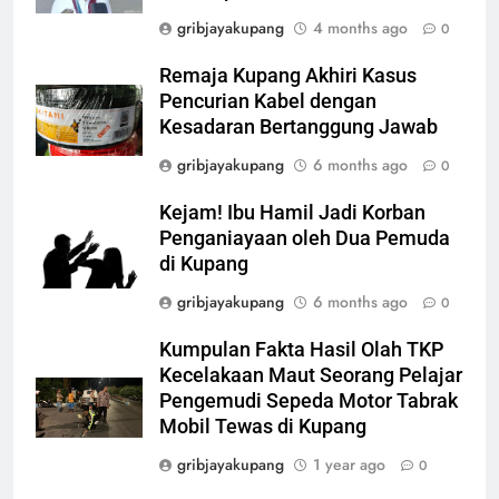
gribjayakupang
4 months ago
0
Remaja Kupang Akhiri Kasus
Pencurian Kabel dengan
Kesadaran Bertanggung Jawab
gribjayakupang
6 months ago
0
Kejam! Ibu Hamil Jadi Korban
Penganiayaan oleh Dua Pemuda
di Kupang
gribjayakupang
6 months ago
0
Kumpulan Fakta Hasil Olah TKP
Kecelakaan Maut Seorang Pelajar
Pengemudi Sepeda Motor Tabrak
Mobil Tewas di Kupang
gribjayakupang
1 year ago
0