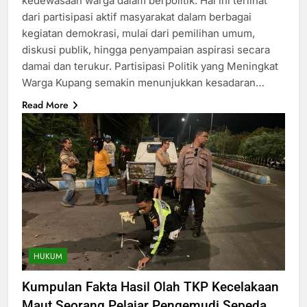
kedewasaan warga dalam berpolitik. Hal ini terlihat
dari partisipasi aktif masyarakat dalam berbagai
kegiatan demokrasi, mulai dari pemilihan umum,
diskusi publik, hingga penyampaian aspirasi secara
damai dan terukur. Partisipasi Politik yang Meningkat
Warga Kupang semakin menunjukkan kesadaran…
Read More
HUKUM
Kumpulan Fakta Hasil Olah TKP Kecelakaan
Maut Seorang Pelajar Pengemudi Sepeda