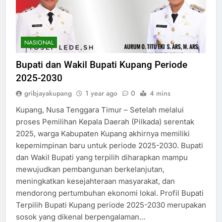
NASIONAL
Bupati dan Wakil Bupati Kupang Periode
2025-2030
gribjayakupang
1 year ago
0
4 mins
Kupang, Nusa Tenggara Timur – Setelah melalui
proses Pemilihan Kepala Daerah (Pilkada) serentak
2025, warga Kabupaten Kupang akhirnya memiliki
kepemimpinan baru untuk periode 2025-2030. Bupati
dan Wakil Bupati yang terpilih diharapkan mampu
mewujudkan pembangunan berkelanjutan,
meningkatkan kesejahteraan masyarakat, dan
mendorong pertumbuhan ekonomi lokal. Profil Bupati
Terpilih Bupati Kupang periode 2025-2030 merupakan
sosok yang dikenal berpengalaman…