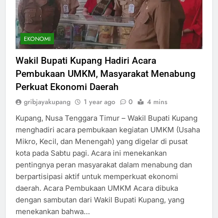
EKONOMI
Wakil Bupati Kupang Hadiri Acara
Pembukaan UMKM, Masyarakat Menabung
Perkuat Ekonomi Daerah
gribjayakupang
1 year ago
0
4 mins
Kupang, Nusa Tenggara Timur – Wakil Bupati Kupang
menghadiri acara pembukaan kegiatan UMKM (Usaha
Mikro, Kecil, dan Menengah) yang digelar di pusat
kota pada Sabtu pagi. Acara ini menekankan
pentingnya peran masyarakat dalam menabung dan
berpartisipasi aktif untuk memperkuat ekonomi
daerah. Acara Pembukaan UMKM Acara dibuka
dengan sambutan dari Wakil Bupati Kupang, yang
menekankan bahwa…