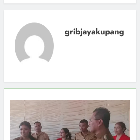
gribjayakupang