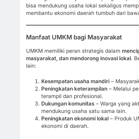
bisa mendukung usaha lokal sekaligus memper
membantu ekonomi daerah tumbuh dari bawa
Manfaat UMKM bagi Masyarakat
UMKM memiliki peran strategis dalam
mencip
masyarakat, dan mendorong inovasi lokal
. 
lain:
Kesempatan usaha mandiri
– Masyarak
Peningkatan keterampilan
– Melalui pe
terampil dan profesional.
Dukungan komunitas
– Warga yang akti
mendukung usaha satu sama lain.
Peningkatan ekonomi lokal
– Produk U
ekonomi di daerah.