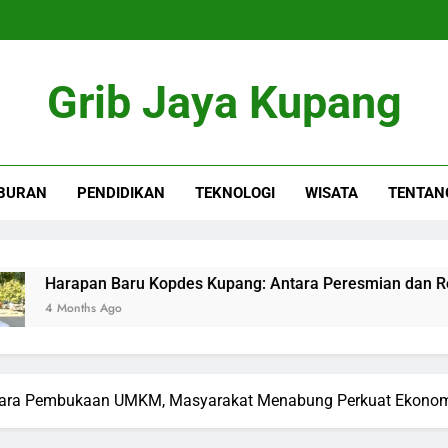
Grib Jaya Kupang
BURAN
PENDIDIKAN
TEKNOLOGI
WISATA
TENTAN
pan Baru Kopdes Kupang: Antara Peresmian dan Realita Dana
ths Ago
Acara Pembukaan UMKM, Masyarakat Menabung Perkuat Ekonom