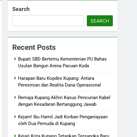
Search
SEARCH
Recent Posts
Bupati SBD Bertemu Kementerian PU Bahas
Usulan Bangun Arena Pacuan Kuda
Harapan Baru Kopdes Kupang: Antara
Peresmian dan Realita Dana Operasional
Remaja Kupang Akhiri Kasus Pencurian Kabel
dengan Kesadaran Bertanggung Jawab
Kejam! Ibu Hamil Jadi Korban Penganiayaan
oleh Dua Pemuda di Kupang
Kejari Kota Kupang Tetapkan Tersangka Baru