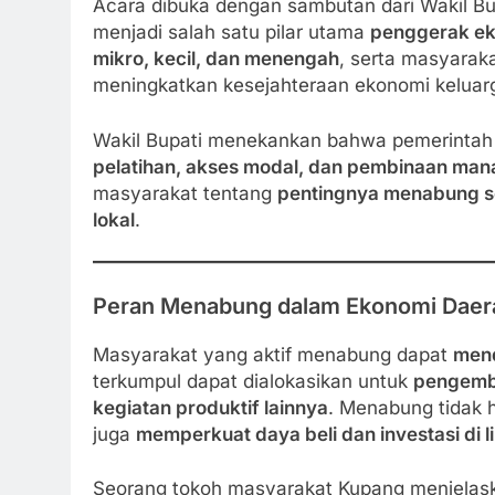
Acara dibuka dengan sambutan dari Wakil 
menjadi salah satu pilar utama
penggerak ek
mikro, kecil, dan menengah
, serta masyarak
meningkatkan kesejahteraan ekonomi keluar
Wakil Bupati menekankan bahwa pemerintah
pelatihan, akses modal, dan pembinaan ma
masyarakat tentang
pentingnya menabung se
lokal
.
Peran Menabung dalam Ekonomi Daer
Masyarakat yang aktif menabung dapat
mend
terkumpul dapat dialokasikan untuk
pengemb
kegiatan produktif lainnya
. Menabung tidak 
juga
memperkuat daya beli dan investasi di l
Seorang tokoh masyarakat Kupang menjelask