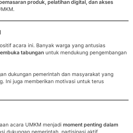
pemasaran produk, pelatihan digital, dan akses
 UMKM.
M
tif acara ini. Banyak warga yang antusias
 membuka tabungan
untuk mendukung pengembangan
an dukungan pemerintah dan masyarakat yang
. Ini juga memberikan motivasi untuk terus
ukaan acara UMKM menjadi
moment penting dalam
i dukungan pemerintah, partisipasi aktif