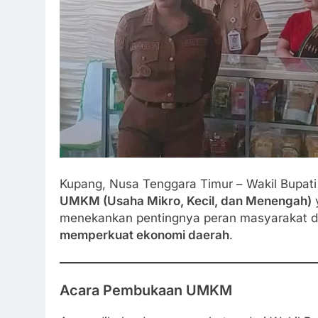
Kupang, Nusa Tenggara Timur – Wakil Bupat
UMKM (Usaha Mikro, Kecil, dan Menengah)
y
menekankan pentingnya peran masyarakat 
memperkuat ekonomi daerah
.
Acara Pembukaan UMKM