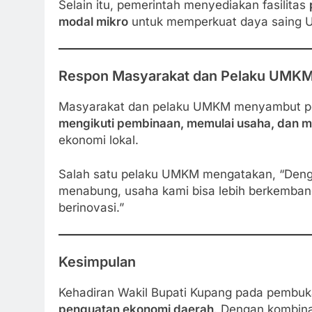
Selain itu, pemerintah menyediakan fasilitas
modal mikro
untuk memperkuat daya saing
Respon Masyarakat dan Pelaku UMK
Masyarakat dan pelaku UMKM menyambut posi
mengikuti pembinaan, memulai usaha, dan
ekonomi lokal.
Salah satu pelaku UMKM mengatakan, “Deng
menabung, usaha kami bisa lebih berkembang
berinovasi.”
Kesimpulan
Kehadiran Wakil Bupati Kupang pada pemb
penguatan ekonomi daerah
. Dengan kombinas