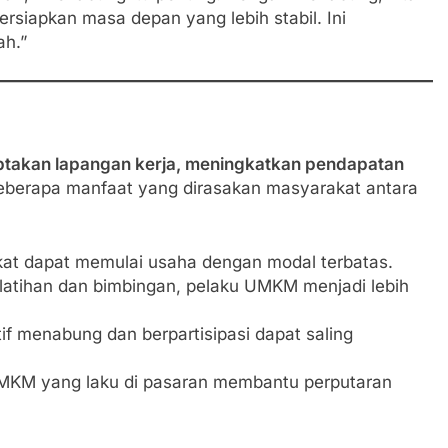
siapkan masa depan yang lebih stabil. Ini
h.”
takan lapangan kerja, meningkatkan pendapatan
Beberapa manfaat yang dirasakan masyarakat antara
at dapat memulai usaha dengan modal terbatas.
latihan dan bimbingan, pelaku UMKM menjadi lebih
f menabung dan berpartisipasi dapat saling
MKM yang laku di pasaran membantu perputaran