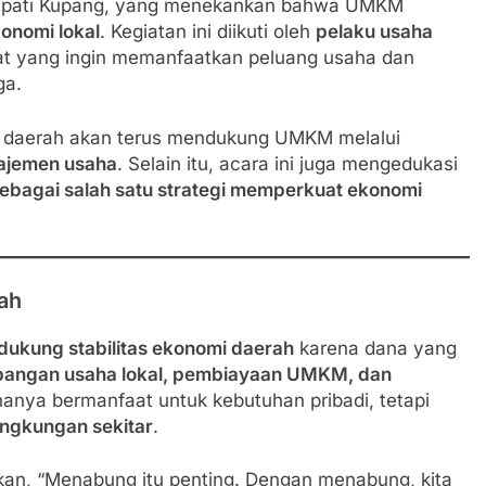
Bupati Kupang, yang menekankan bahwa UMKM
onomi lokal
. Kegiatan ini diikuti oleh
pelaku usaha
at yang ingin memanfaatkan peluang usaha dan
ga.
 daerah akan terus mendukung UMKM melalui
najemen usaha
. Selain itu, acara ini juga mengedukasi
bagai salah satu strategi memperkuat ekonomi
ah
ukung stabilitas ekonomi daerah
karena dana yang
angan usaha lokal, pembiayaan UMKM, dan
hanya bermanfaat untuk kebutuhan pribadi, tetapi
ingkungan sekitar
.
an, “Menabung itu penting. Dengan menabung, kita