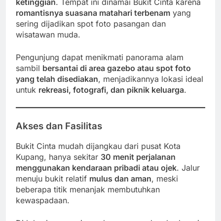
ketinggian
. Tempat ini dinamai Bukit Cinta karena
romantisnya suasana matahari terbenam
yang
sering dijadikan spot foto pasangan dan
wisatawan muda.
Pengunjung dapat menikmati panorama alam
sambil
bersantai di area gazebo atau spot foto
yang telah disediakan
, menjadikannya lokasi ideal
untuk
rekreasi, fotografi, dan piknik keluarga
.
Akses dan Fasilitas
Bukit Cinta mudah dijangkau dari pusat Kota
Kupang, hanya sekitar
30 menit perjalanan
menggunakan kendaraan pribadi atau ojek
. Jalur
menuju bukit relatif
mulus dan aman
, meski
beberapa titik menanjak membutuhkan
kewaspadaan.